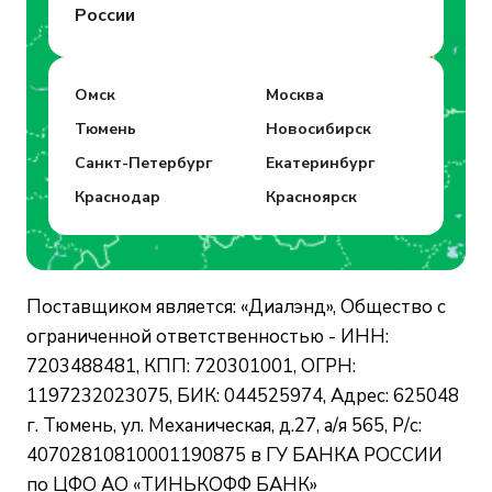
России
Омск
Москва
Тюмень
Новосибирск
Санкт-Петербург
Екатеринбург
Краснодар
Красноярск
Поставщиком является: «Диалэнд», Общество с
ограниченной ответственностью - ИНН:
7203488481, КПП: 720301001, ОГРН:
1197232023075, БИК: 044525974, Адрес: 625048
г. Тюмень, ул. Механическая, д.27, а/я 565, Р/с:
40702810810001190875 в ГУ БАНКА РОССИИ
по ЦФО АО «ТИНЬКОФФ БАНК»