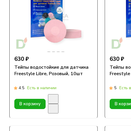
630 ₽
630 ₽
Тейпы водостойкие для датчика
Тейпы во
Freestyle Libre, Розовый, 10шт
Freestyle
4.5
Есть в наличии
5
Есть 
В корзину
В корз