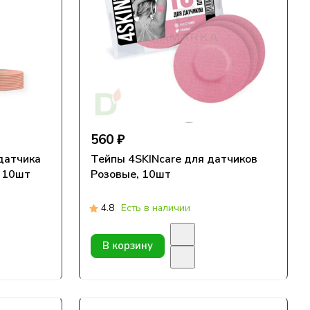
560 ₽
датчика
Тейпы 4SKINcare для датчиков
, 10шт
Розовые, 10шт
4.8
Есть в наличии
В корзину