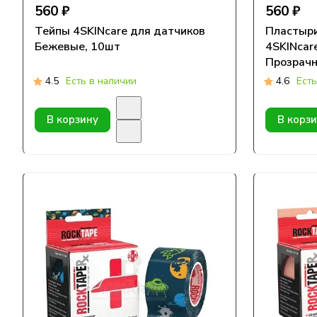
560 ₽
560 ₽
Тейпы 4SKINcare для датчиков
Пластыр
Бежевые, 10шт
4SKINcar
Прозрачн
4.5
Есть в наличии
4.6
Есть
В корзину
В корз