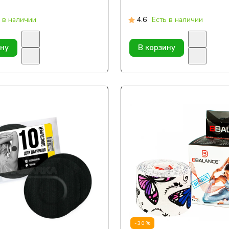
 в наличии
4.6
Есть в наличии
ину
В корзину
-30%