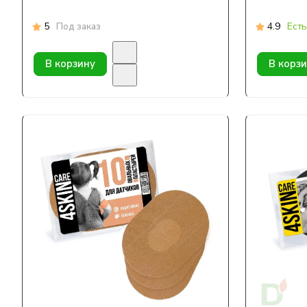
5
Под заказ
4.9
Есть
В корзину
В корз