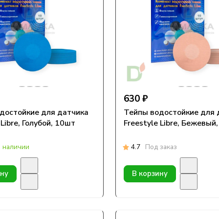
630 ₽
достойкие для датчика
Тейпы водостойкие для 
 Libre, Голубой, 10шт
Freestyle Libre, Бежевый
в наличии
4.7
Под заказ
ину
В корзину