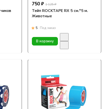
750 ₽
1 125 ₽
тчиков
Тейп ROCKTAPE RX 5 см.*5 м.
Животные
5
Под заказ
В корзину