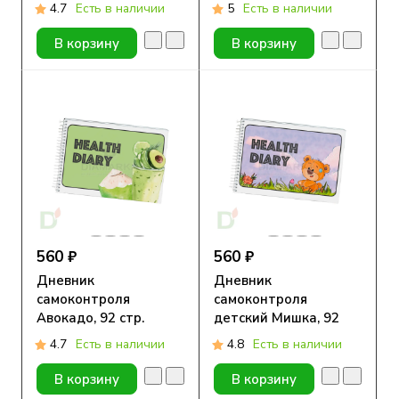
диабете, 92 стр.
4.7
Есть в наличии
5
Есть в наличии
В корзину
В корзину
560 ₽
560 ₽
Дневник
Дневник
самоконтроля
самоконтроля
Авокадо, 92 стр.
детский Мишка, 92
стр.
4.7
Есть в наличии
4.8
Есть в наличии
В корзину
В корзину