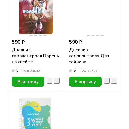
590 ₽
590 ₽
Дневник
Дневник
самоконтроля Парень
самоконтроля Два
на скейте
зайчика
5
Под заказ
5
Под заказ
В корзину
В корзину