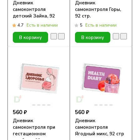
Дневник
Дневник
самоконтроля
самоконтроля Горы,
детский Зайка, 92
92 стр.
стр.
4.7
Есть в наличии
5
Есть в наличии
В корзину
В корзину
560 ₽
560 ₽
Дневник
Дневник
самоконтроля при
самоконтроля
гестационном
Ягодный микс, 92 стр