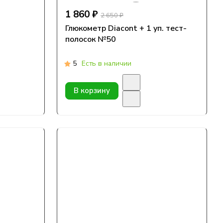
1 860 ₽
2 650 ₽
Глюкометр Diacont + 1 уп. тест-
полосок №50
5
Есть в наличии
В корзину