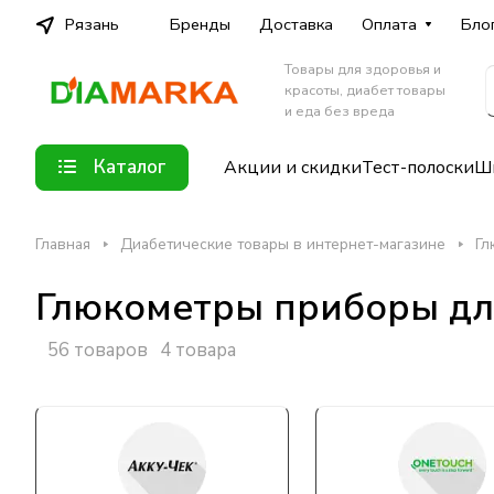
Рязань
Бренды
Доставка
Оплата
Бло
Товары для здоровья и
красоты, диабет товары
и еда без вреда
Каталог
Акции и скидки
Тест-полоски
Шп
Главная
Диабетические товары в интернет-магазине
Гл
Глюкометры приборы для
56 товаров
4 товара