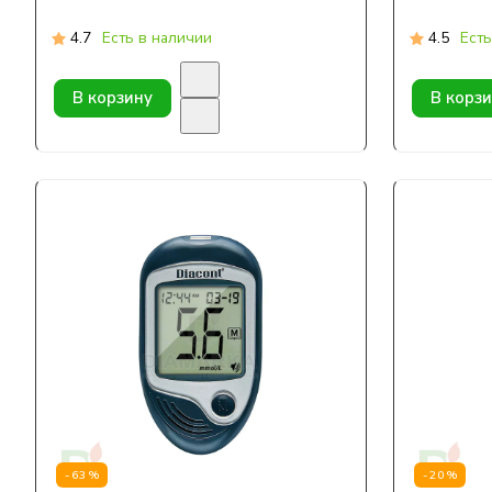
4.7
Есть в наличии
4.5
Есть
В корзину
В корз
-63%
-20%