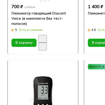
700 ₽
1 400 ₽
1 900 ₽
Глюкометр говорящий Diacont
Глюкомет
Voice (в комплекте без тест-
полосок)
5
Есть в наличии
4.6
Есть
В корзину
В корз
ВМЕСТЕ 