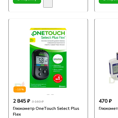
-10%
2 845 ₽
470 ₽
3 160 ₽
Глюкометр OneTouch Select Plus
Глюкомет
Flex