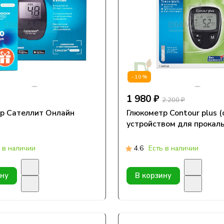
-10%
1 980 ₽
2 200 ₽
р Сателлит Онлайн
Глюкометр Contour plus (
устройством для прокал
 в наличии
4.6
Есть в наличии
ину
В корзину