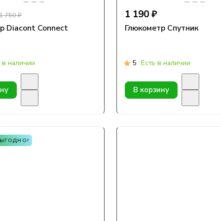
1 190 ₽
1 750 ₽
р Diacont Connect
Глюкометр Спутник
 в наличии
5
Есть в наличии
ину
В корзину
ВЫГОДНО!