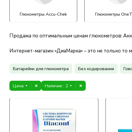
Глюкометры Accu-Chek
Глюкометры OneT
Продажа по оптимальным ценам глюкометров: Акку
Интернет-магазин «ДиаМарка»
– это не только то 
Батарейки для глюкометра
Без кодирования
Гов
Цена
Наличие
: 2