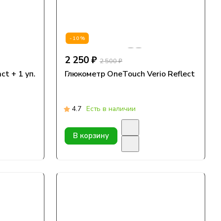
-10%
2 250 ₽
2 500 ₽
t + 1 уп.
Глюкометр OneTouch Verio Reflect
4.7
Есть в наличии
В корзину