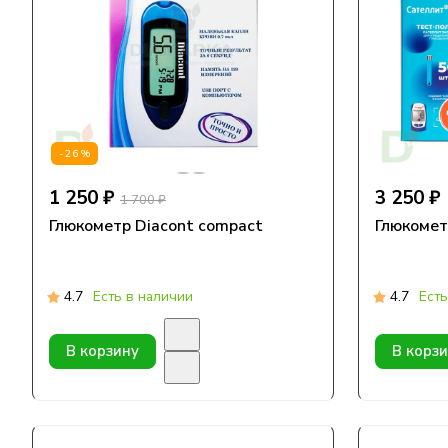
-26%
1 250 ₽
3 250 ₽
1 700 ₽
Глюкометр Diacont compact
Глюкомет
4.7
Есть в наличии
4.7
Есть
В корзину
В корз