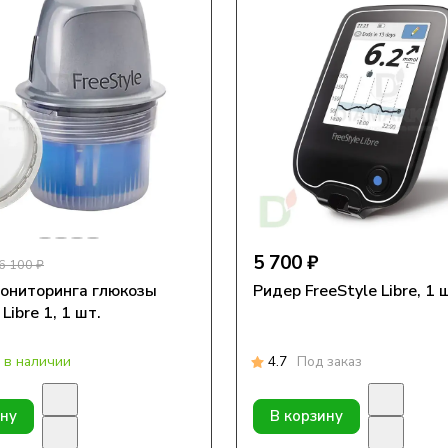
5 700 ₽
6 100 ₽
ониторинга глюкозы
Ридер FreeStyle Libre, 1 
Libre 1, 1 шт.
 в наличии
4.7
Под заказ
ину
В корзину