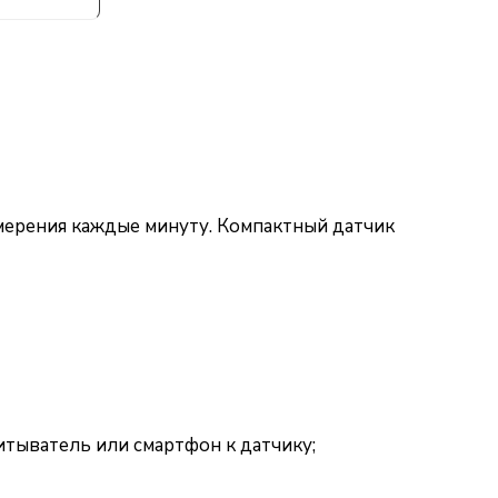
мерения каждые минуту. Компактный датчик
итыватель или смартфон к датчику;