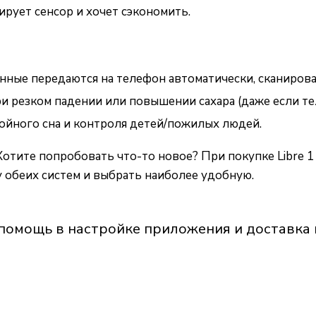
ирует сенсор и хочет сэкономить.
нные передаются на телефон автоматически, сканироват
и резком падении или повышении сахара (даже если тел
койного сна и контроля детей/пожилых людей.
Хотите попробовать что-то новое? При покупке Libre 1
 обеих систем и выбрать наиболее удобную.
помощь в настройке приложения и доставка 