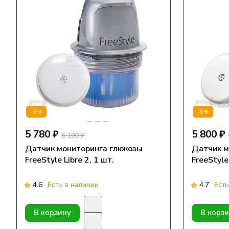
-5%
-5%
5 780 ₽
5 800 ₽
6 100 ₽
Датчик мониторинга глюкозы
Датчик м
FreeStyle Libre 2, 1 шт.
FreeStyle 
4.6
Есть в наличии
4.7
Есть
В корзину
В корз