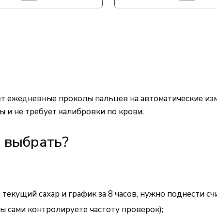
яет ежедневные проколы пальцев на автоматические из
ды и не требует калибровки по крови.
e выбрать?
текущий сахар и график за 8 часов, нужно поднести сч
ы сами контролируете частоту проверок);