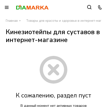
Главная
Товары для красоты и здоровья в интернет-магаз
Кинезиотейпы для суставов в
интернет-магазине
К сожалению, раздел пуст
В данный момент нет активных товаров