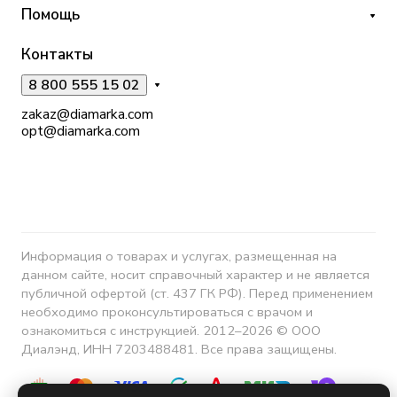
Помощь
Контакты
8 800 555 15 02
zakaz@diamarka.com
opt@diamarka.com
Информация о товарах и услугах, размещенная на
данном сайте, носит справочный характер и не является
публичной офертой (ст. 437 ГК РФ). Перед применением
необходимо проконсультироваться с врачом и
ознакомиться с инструкцией. 2012–2026 © ООО
Диалэнд, ИНН 7203488481. Все права защищены.