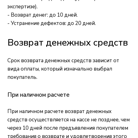
экспертизе).
- Возврат денег: до 10 дней.
- Устранение дефектов: до 20 дней.
Возврат денежных средств
Срок возврата денежных средств зависит от
вида оплаты, который изначально выбрал
покупатель.
При наличном расчете
При наличном расчете возврат денежных
средств осуществляется на кассе не позднее, чем
через 10 дней после предъявления покупателем
требования о возврате и удовлетворения этого