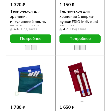
1 320 ₽
1 150 ₽
Термочехол для
Термочехол для
хранения
хранения 1 шприц-
инсулиновой помпы:
ручки: FRIO Individual
FRIO Pump Wallet
65 х 180 мм
4.4
Под заказ
4.7
Под заказ
Подробнее
Подробнее
1 780 ₽
1 650 ₽