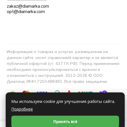
zakaz@diamarka.com
opt@diamarka.com
Информация о товарах и услугах, размещенная на
данном сайте, носит справочный характер и не является
публичной офертой (ст. 437 ГК РФ). Перед применением
необходимо проконсультироваться с врачом и
ознакомиться с инструкцией. 2012–2026 © ООО
Диалэнд, ИНН 7203488481. Все права защищены.
Мы используем cookie для улучшения работы сайта.
Подробнее
Конфиденциальность
Принять всё