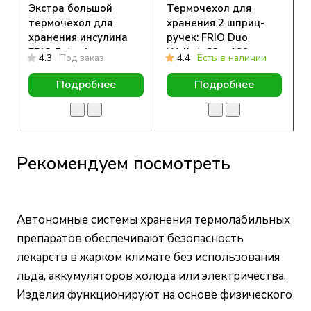
Экстра большой
Термочехол для
термочехол для
хранения 2 шприц-
хранения инсулина
ручек: FRIO Duo
FRIO Extra Large
Wallet, 83 x 180 мм
4.3
Под заказ
4.4
Есть в наличии
Wallet, 15,5 х 21 см
Подробнее
Подробнее
Рекомендуем посмотреть
Автономные системы хранения термолабильных
препаратов обеспечивают безопасность
лекарств в жарком климате без использования
льда, аккумуляторов холода или электричества.
Изделия функционируют на основе физического