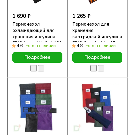
1 690 ₽
1 265 ₽
Термочехол
Термочехол для
охлаждающий для
хранения
хранения инсулина
картриджей инсулина
FRIO Large Wallet 180
FRIO Small , 14 x 15 см
4.6
Есть в наличии
4.8
Есть в наличии
х 140мм
Подробнее
Подробнее