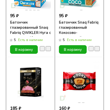
95 ₽
95 ₽
Батончик
Батончик Snaq Fabriq
глазированный Snaq
глазированный
Fabriq QWIKLER Нуга с
Кокосово-
арахисом, 40 гр
миндальный десерт
5
Есть в наличии
5
Есть в наличии
40гр*
В корзину
В корзину
185 ₽
160 ₽