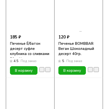
185 ₽
120 ₽
Печенье Ё/батон
Печенье BOMBBAR
десерт суфле
Веган Шоколадный
клубника со сливками
десерт 40гр.
50гр.New
4.5
Под заказ
5
Под заказ
В корзину
В корзину