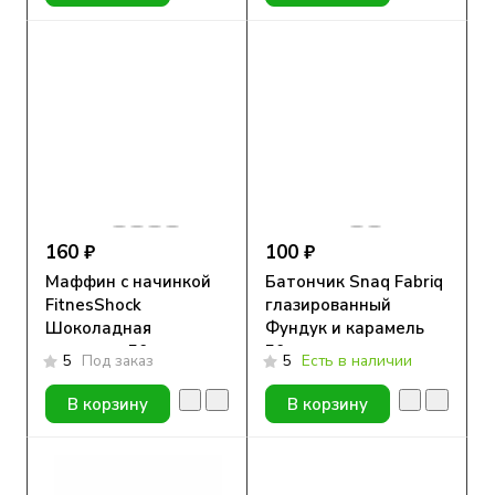
160 ₽
100 ₽
Маффин с начинкой
Батончик Snaq Fabriq
FitnesShock
глазированный
Шоколадная
Фундук и карамель
карамель 50гр.
50гр
5
Под заказ
5
Есть в наличии
В корзину
В корзину