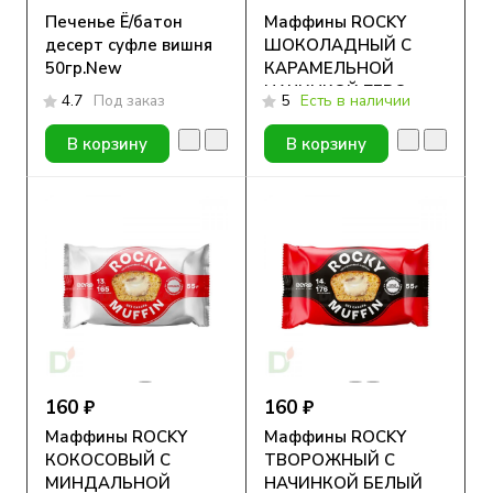
Печенье Ё/батон
Маффины ROCKY
десерт суфле вишня
ШОКОЛАДНЫЙ С
50гр.New
КАРАМЕЛЬНОЙ
НАЧИНКОЙ ZERO
4.7
Под заказ
5
Есть в наличии
55гр.New
В корзину
В корзину
160 ₽
160 ₽
Маффины ROCKY
Маффины ROCKY
КОКОСОВЫЙ С
ТВОРОЖНЫЙ С
МИНДАЛЬНОЙ
НАЧИНКОЙ БЕЛЫЙ