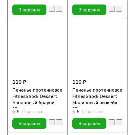
В корзину
В корзину
110 ₽
110 ₽
Печенье протеиновое
Печенье протеиновое
FitnesShock Dessert
FitnesShock Dessert
Банановый брауни
Малиновый чизкейк
35гр.
35гр.
5
Под заказ
5
Под заказ
В корзину
В корзину