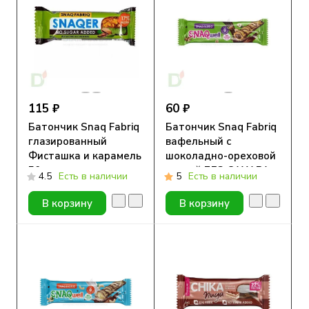
115 ₽
60 ₽
Батончик Snaq Fabriq
Батончик Snaq Fabriq
глазированный
вафельный с
Фисташка и карамель
шоколадно-ореховой
50гр.
пастой БЕЗ САХАРА
4.5
Есть в наличии
5
Есть в наличии
20гр.
В корзину
В корзину