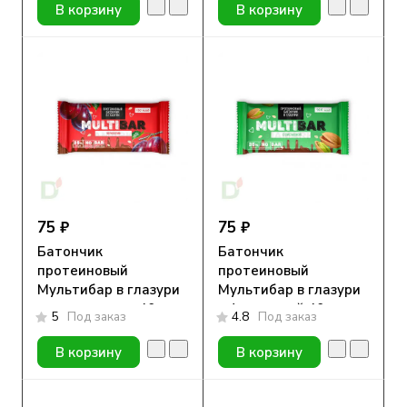
В корзину
В корзину
75 ₽
75 ₽
Батончик
Батончик
протеиновый
протеиновый
Мультибар в глазури
Мультибар в глазури
с черносливом 40гр
с фисташкой 40гр
5
Под заказ
4.8
Под заказ
В корзину
В корзину