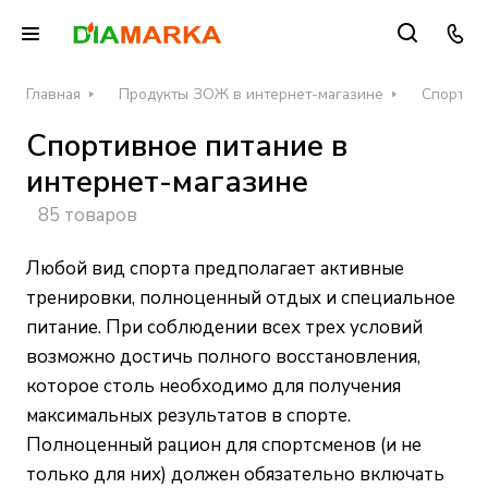
Главная
Продукты ЗОЖ в интернет-магазине
Спортивн
Спортивное питание в
интернет-магазине
85 товаров
Любой вид спорта предполагает активные
тренировки, полноценный отдых и специальное
питание. При соблюдении всех трех условий
возможно достичь полного восстановления,
которое столь необходимо для получения
максимальных результатов в спорте.
Полноценный рацион для спортсменов (и не
только для них) должен обязательно включать