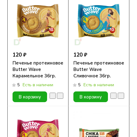
120 ₽
120 ₽
Печенье протеиновое
Печенье протеиновое
Butter Wave
Butter Wave
Карамельное 36гр.
Сливочное 36гр.
5
Есть в наличии
5
Есть в наличии
В корзину
В корзину