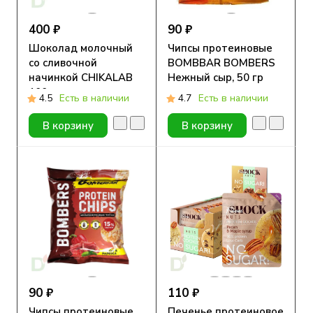
400 ₽
90 ₽
Шоколад молочный
Чипсы протеиновые
со сливочной
BOMBBAR BOMBERS
начинкой CHIKALAB
Нежный сыр, 50 гр
100 гр
4.5
Есть в наличии
4.7
Есть в наличии
В корзину
В корзину
90 ₽
110 ₽
Чипсы протеиновые
Печенье протеиновое