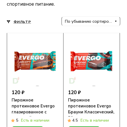
спортивное питание.
По убыванию сортировки
ФИЛЬТР
120 ₽
120 ₽
Пирожное
Пирожное
протеиновое Evergo
протеиновое Evergo
глазированное с
Брауни Классический,
начинкой
50гр
5
Есть в наличии
4.5
Есть в наличии
Шоколадное