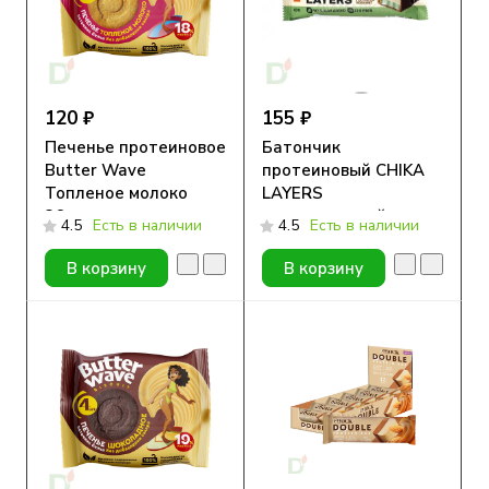
120 ₽
155 ₽
Печенье протеиновое
Батончик
Butter Wave
протеиновый CHIKA
Топленое молоко
LAYERS
36гр.
глазированный
4.5
Есть в наличии
4.5
Есть в наличии
Фисташковый йогурт,
60гр.
В корзину
В корзину