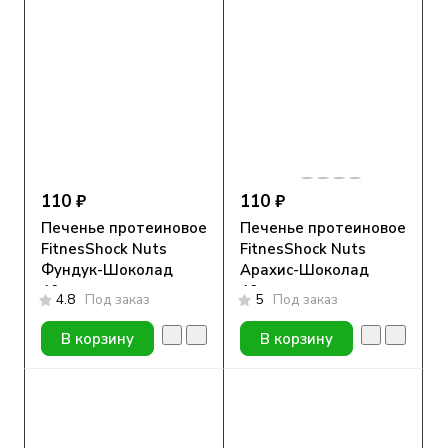
110 ₽
110 ₽
Печенье протеиновое
Печенье протеиновое
FitnesShock Nuts
FitnesShock Nuts
Фундук-Шоколад
Арахис-Шоколад
40гр.
40гр.
4.8
Под заказ
5
Под заказ
В корзину
В корзину