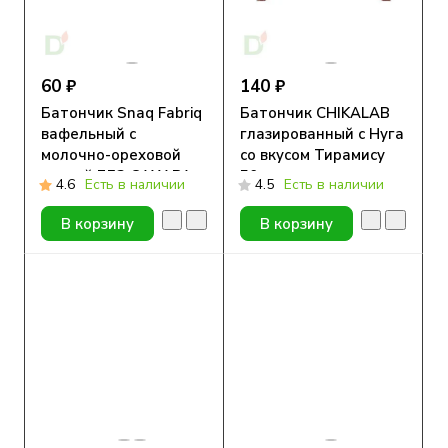
60 ₽
140 ₽
Батончик Snaq Fabriq
Батончик CHIKALAB
вафельный с
глазированный с Нуга
молочно-ореховой
со вкусом Тирамису
пастой БЕЗ САХАРА
50гр.
4.6
Есть в наличии
4.5
Есть в наличии
20гр
В корзину
В корзину