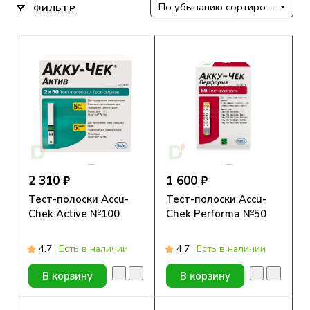
По убыванию сортировки
ФИЛЬТР
2 310 ₽
1 600 ₽
Тест-полоски Accu-
Тест-полоски Accu-
Chek Active №100
Chek Performa №50
4.7
Есть в наличии
4.7
Есть в наличии
В корзину
В корзину