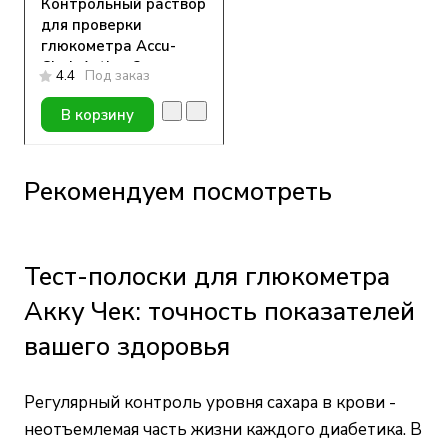
Контрольный раствор
для проверки
глюкометра Accu-
Chek Active, 2
4.4
Под заказ
флакона по 4 мл
В корзину
Рекомендуем посмотреть
Тест-полоски для глюкометра
Акку Чек: точность показателей
вашего здоровья
Регулярный контроль уровня сахара в крови -
неотъемлемая часть жизни каждого диабетика. В