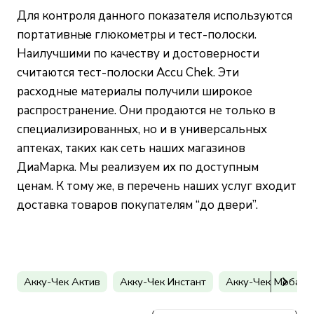
Для контроля данного показателя используются
портативные глюкометры и тест-полоски.
Наилучшими по качеству и достоверности
считаются тест-полоски Accu Chek. Эти
расходные материалы получили широкое
распространение. Они продаются не только в
специализированных, но и в универсальных
аптеках, таких как
сеть наших магазинов
ДиаМарка
. Мы реализуем их по доступным
ценам. К тому же, в перечень наших услуг входит
доставка товаров покупателям “до двери”.
Акку-Чек Актив
Акку-Чек Инстант
Акку-Чек Мобайл