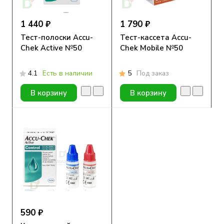
1 440 ₽
1 790 ₽
Тест-полоски Accu-
Тест-кассета Accu-
Chek Active №50
Chek Mobile №50
4.1
Есть в наличии
5
Под заказ
В корзину
В корзину
590 ₽