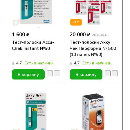
-3%
1 600 ₽
20 000 ₽
20 600 ₽
Тест-полоски Accu-
Тест-полоски Акку
Chek Instant №50
Чек Перформа № 500
(10 пачек №50)
4.7
Есть в наличии
4.7
Есть в наличии
В корзину
В корзину