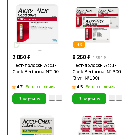
-4%
2 850 ₽
8 250 ₽
8 550 ₽
Тест-полоски Accu-
Тест-полоски Accu-
Chek Performa №100
Chek Performa, № 300
(3 уп. №100)
4.7
Есть в наличии
4.5
Есть в наличии
В корзину
В корзину