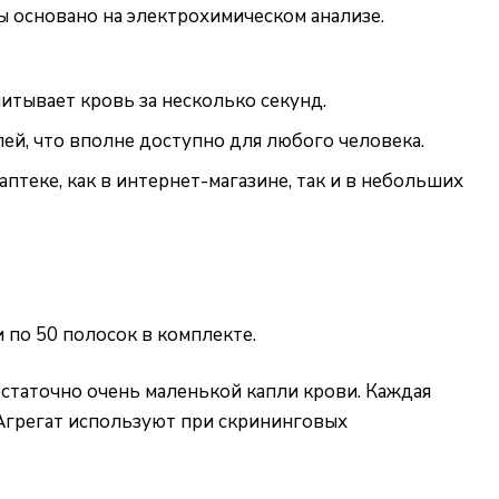
ы основано на электрохимическом анализе.
итывает кровь за несколько секунд.
лей, что вполне доступно для любого человека.
теке, как в интернет-магазине, так и в небольших
 по 50 полосок в комплекте.
остаточно очень маленькой капли крови. Каждая
 Агрегат используют при скрининговых