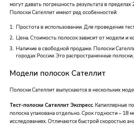
могут давать погрешность результата в пределах 
Полоски Сателлит имеют ряд особенностей:
Простота в использовании. Для проведения тест
Цена. Стоимость полосок зависит от модели и к
Наличие в свободной продаже. Полоски Сателлит
городах России. Это распространенные полоски,
Модели полосок Сателлит
Полоски Сателлит выпускаются в нескольких модел
Тест-полоски Сателлит Экспресс
. Капиллярные п
полоска упакована отдельно. Срок годности – 18 
исследованиях. Отличаются быстрой скоростью анал