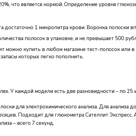
20%, что является нормой. Определение уровня глюкоз
а достаточно 1 микролитра крови. Воронка полоски вп
оличества полосок в упаковке, и не превышает 500 руб
 можно купить в любом магазине тест-полосок или в ап
 запасы которых легко пополнить.
ях. У каждой модели есть две разновидности – по 25 и
олоски для электрохимического анализа. Для анализа д
месяцев. Подходит для глюкометра Сателлит Экспресс.
иза – всего 7 секунд.