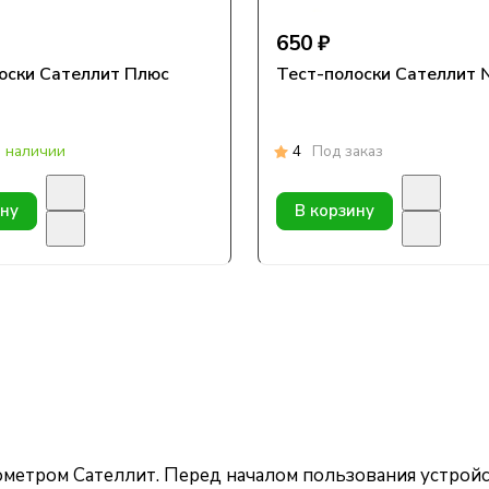
650 ₽
оски Сателлит Плюс
Тест-полоски Сателлит
в наличии
4
Под заказ
ину
В корзину
метром Сателлит. Перед началом пользования устройс