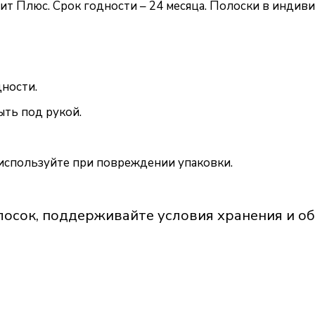
ит Плюс. Срок годности – 24 месяца. Полоски в индив
дности.
ыть под рукой.
используйте при повреждении упаковки.
лосок, поддерживайте условия хранения и о