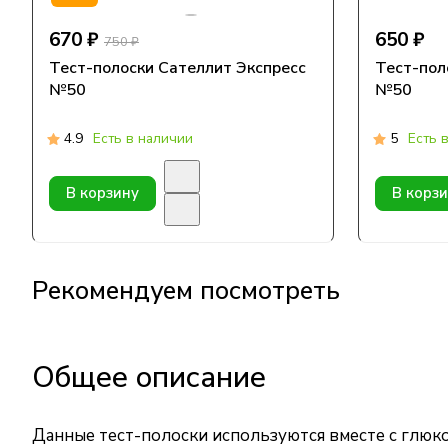
670 ₽
650 ₽
750 ₽
Тест-полоски Сателлит Экспресс
Тест-пол
№50
№50
4.9
Есть в наличии
5
Есть 
В корзину
В корз
Рекомендуем посмотреть
Общее описание
Данные тест-полоски используются вместе с глюко