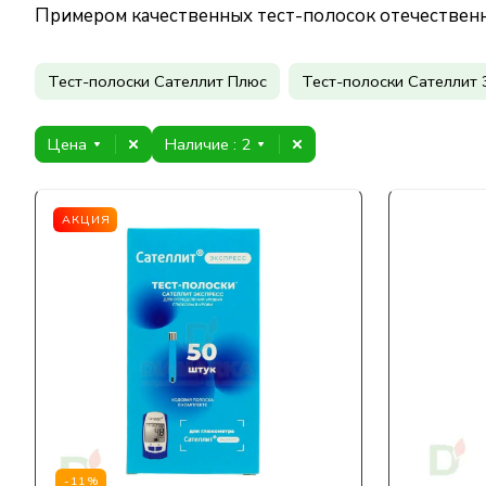
Примером качественных тест-полосок отечественн
Тест-полоски Сателлит Плюс
Тест-полоски Сателлит 
Цена
Наличие
: 2
АКЦИЯ
-11%