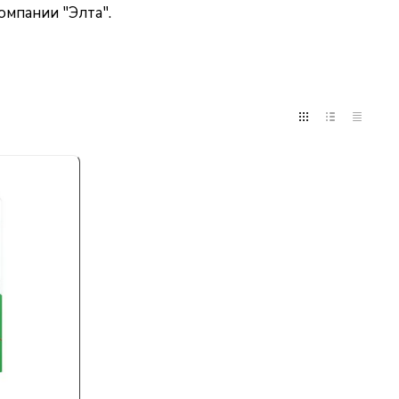
омпании "Элта".