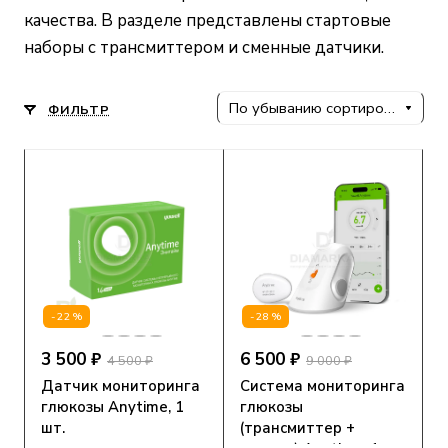
качества. В разделе представлены стартовые
наборы с трансмиттером и сменные датчики.
По убыванию сортировки
ФИЛЬТР
-22%
-28%
3 500 ₽
6 500 ₽
4 500 ₽
9 000 ₽
Датчик мониторинга
Система мониторинга
глюкозы Anytime, 1
глюкозы
шт.
(трансмиттер +