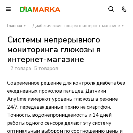
Главная
Диабетические товары в интернет-магазине
С
Системы непрерывного
мониторинга глюкозы в
интернет-магазине
2 товара
5 товаров
Современное решение для контроля диабета без
ежедневных проколов пальцев. Датчики
Anytime измеряют уровень глюкозы в режиме
24/7, передавая данные прямо на смартфон.
Точность, водонепроницаемость и 14 дней
работы одного сенсора делают эту систему
оптимальным выбором по соотношению цены и