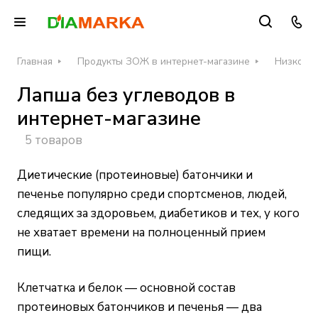
Главная
Продукты ЗОЖ в интернет-магазине
Низкоугл
Лапша без углеводов в
интернет-магазине
5 товаров
Диетические (протеиновые) батончики и
печенье популярно среди спортсменов, людей,
следящих за здоровьем, диабетиков и тех, у кого
не хватает времени на полноценный прием
пищи.
Клетчатка и белок — основной состав
протеиновых батончиков и печенья — два