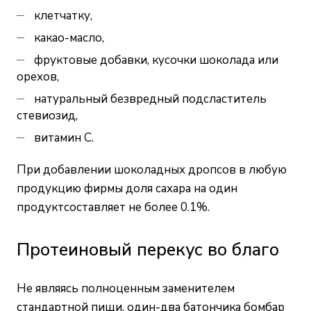
клетчатку,
какао-масло,
фруктовые добавки, кусочки шоколада или
орехов,
натуральный безвредный подсластитель
стевиозид,
витамин С.
При добавлении шоколадных дропсов в любую
продукцию фирмы доля сахара на один
продуктсоставляет не более 0.1%.
Протеиновый перекус во благо
Не являясь полноценным заменителем
стандартной пищи, один-два батончика бомбар