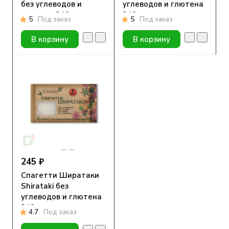
без углеводов и
углеводов и глютена
глютена 340гр
340гр
5
Под заказ
5
Под заказ
В корзину
В корзину
245 ₽
Спагетти Ширатаки
Shirataki без
углеводов и глютена
340гр
4.7
Под заказ